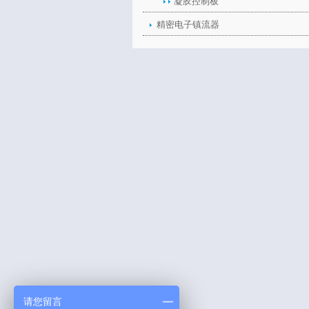
凝胶控制板
精密电子镇流器
请您留言